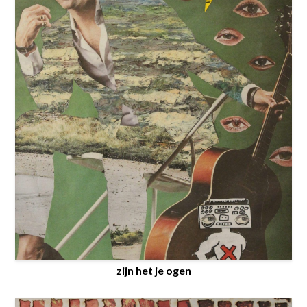
zijn het je ogen