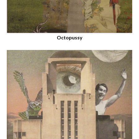
Octopussy