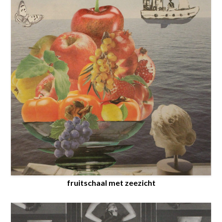
fruitschaal met zeezicht