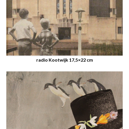
radio Kootwijk 17,5×22 cm