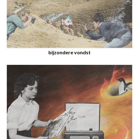
bijzondere vondst