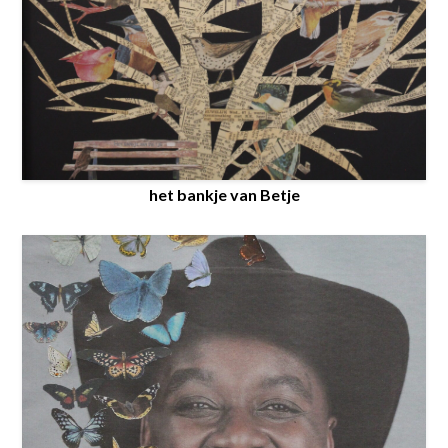
het bankje van Betje