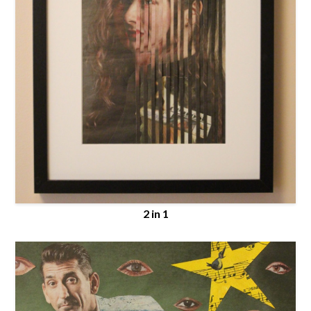
2 in 1