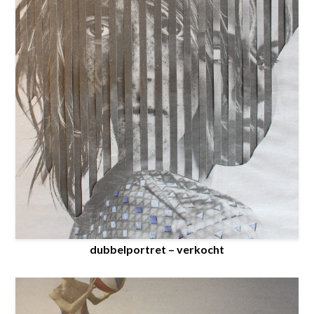
dubbelportret – verkocht